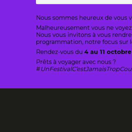
Nous sommes heureux de vous voi
Malheureusement vous ne voyez ic
Nous vous invitons à vous rendre
programmation, notre focus sur le
Rendez-vous du
4 au 11 octobr
Prêts à voyager avec nous ?
#
UnFestivalC’estJamaisTropCou