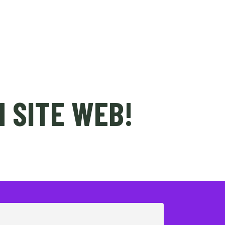
BILLETTERIE
À PROPOS
 SITE WEB!