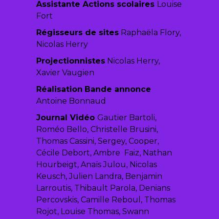
Assistante Actions scolaires
Louise
Fort
Régisseurs de sites
Raphaëla Flory,
Nicolas Herry
Projectionnistes
Nicolas Herry,
Xavier Vaugien
Réalisation
Bande annonce
Antoine Bonnaud
Journal Vidéo
Gautier Bartoli,
Roméo Bello, Christelle Brusini,
Thomas Cassini, Sergey, Cooper,
Cécile Debort, Ambre Faiz, Nathan
Hourbeigt, Anaïs Julou, Nicolas
Keusch, Julien Landra, Benjamin
Larroutis, Thibault Parola, Denians
Percovskis, Camille Reboul, Thomas
Rojot, Louise Thomas, Swann