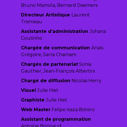
Bruno Mamola, Bernard Daemers
Directeur Artistique
Laurent
Tremeau
Assistante d’administration
Johana
Coutinho
Chargée de communication
Anaïs
Grégoire, Sarra Chamam
Chargés de partenariat
Sonia
Gauthier, Jean-François Albertini
Chargé de diffusion
Nicolas Herry
Visuel
Julie Hiet
Graphiste
Julie Hiet
Web Master
Felipe Isaza Botero
Assistant de programmation
Antoine Bonnaud