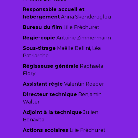
Responsable accueil et
hébergement
Anna Skenderoglou
Bureau du film
Lilie Fréchuret
Régie-copie
Antoine Zimmermann
Sous-titrage
Maëlle Bellini, Léa
Patriarche
Régisseuse générale
Raphaëla
Flory
Assistant régie
Valentin Roeder
Directeur technique
Benjamin
Walter
Adjoint à la technique
Julien
Bonavita
Actions scolaires
Lilie Fréchuret