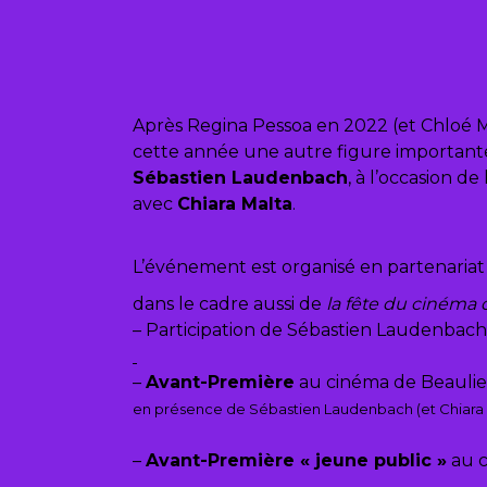
Après Regina Pessoa en 2022 (et Chloé Maz
cette année une autre figure importante
Sébastien Laudenbach
, à l’occasion 
avec
Chiara Malta
.
L’événement est organisé en partenariat
dans le cadre aussi de
la fête du cinéma 
– Participation de Sébastien Laudenbach 
–
Avant-Première
au cinéma de Beaul
en présence de Sébastien Laudenbach (et Chiara 
–
Avant-Première « jeune public »
au 