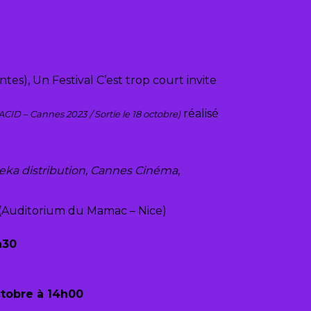
es), Un Festival C’est trop court invite
réalisé
ACID – Cannes 2023
/ Sortie le 18 octobre)
beka distribution, Cannes Cinéma
,
(Auditorium du Mamac – Nice)
h30
ctobre
à 14h00