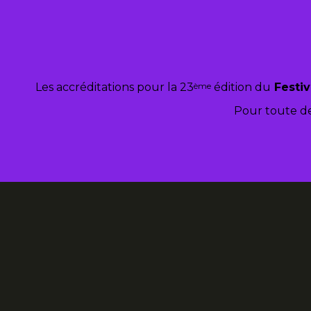
ème
Les accréditations pour la 23
édition du
Festiv
Pour toute d