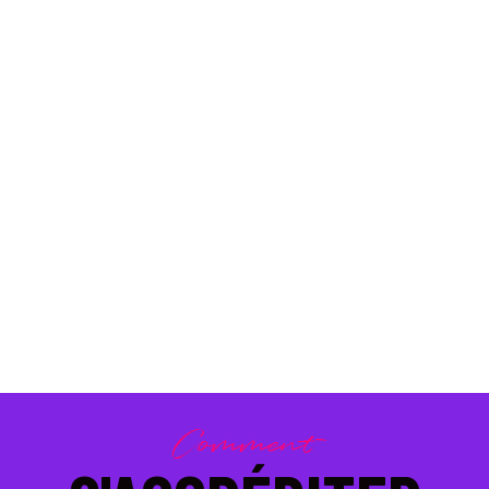
ÉDITION 2023
NICE SHORT MEETING (PRO)
CCRÉDITATIO
Comment