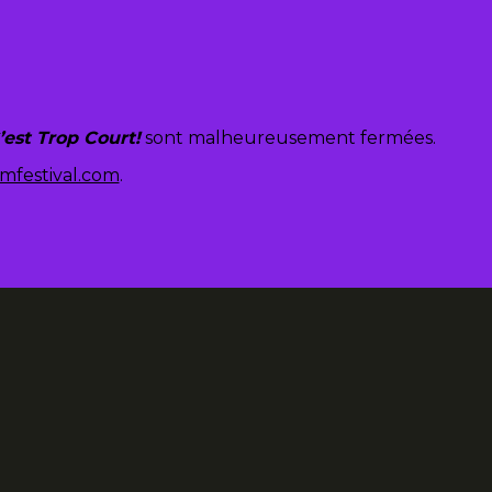
’est Trop Court!
sont malheureusement fermées.
mfestival.com
.