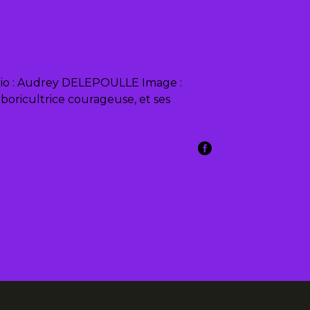
ario : Audrey DELEPOULLE Image :
ricultrice courageuse, et ses