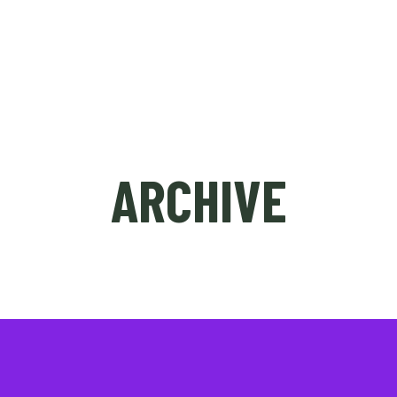
ÉDITION 2023
NICE SHORT MEETING (PRO)
ARCHIVE