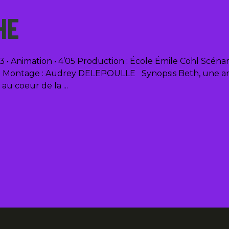
HE
 Animation • 4’05 Production : École Émile Cohl Scén
Montage : Audrey DELEPOULLE Synopsis Beth, une arbo
 au coeur de la