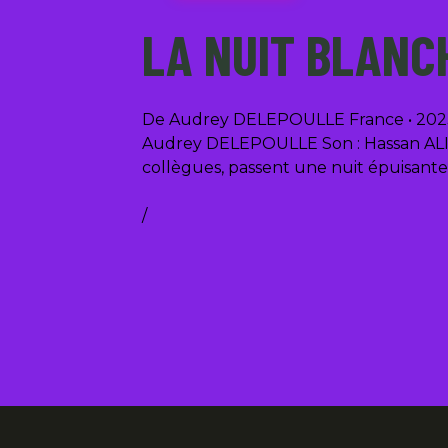
LA NUIT BLANC
De Audrey DELEPOULLE France • 2023 •
Audrey DELEPOULLE Son : Hassan ALI 
collègues, passent une nuit épuisante
/