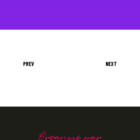
PREV
NEXT
Organisé par