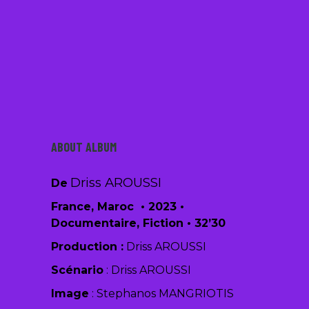
/
ABOUT ALBUM
Driss AROUSSI
De
France, Maroc • 2023 •
Documentaire, Fiction • 32’30
Production :
Driss AROUSSI
Scénario
: Driss AROUSSI
Image
:
Stephanos MANGRIOTIS