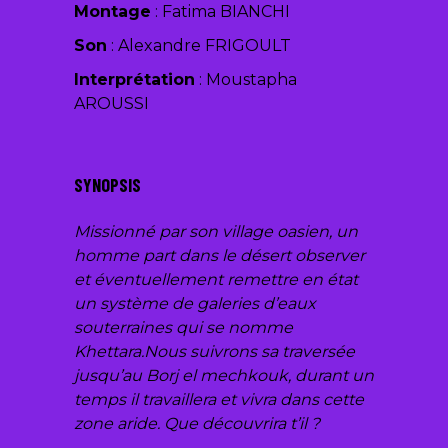
Montage
:
Fatima BIANC
HI
Son
:
Alexandre FRIGOULT
Interprétation
: Moustapha
AROUSSI
SYNOPSIS
Missionné par son village oasien, un
homme part dans le désert observer
et éventuellement remettre en état
un système de galeries d’eaux
souterraines qui se nomme
Khettara.Nous suivrons sa traversée
jusqu’au Borj el mechkouk, durant un
temps il travaillera et vivra dans cette
zone aride. Que découvrira t’il ?