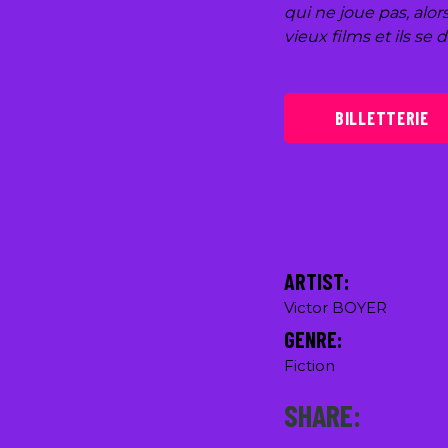
qui ne joue pas, alor
vieux films et ils se 
BILLETTERIE
ARTIST:
Victor BOYER
GENRE:
Fiction
SHARE: