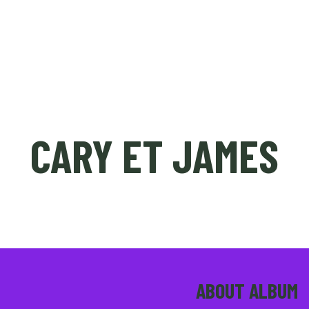
ÉDITION 2023
NICE SHORT MEETING (PRO)
CARY ET JAMES
ABOUT ALBUM