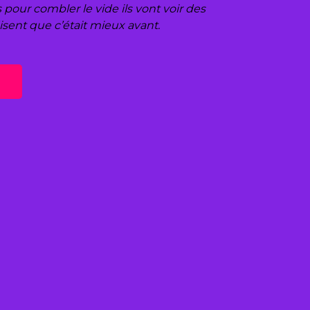
s pour combler le vide ils vont voir des
disent que c’était mieux avant.