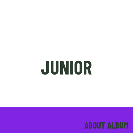
ÉDITION 2023
NICE SHORT MEETING (PRO)
JUNIOR
ABOUT ALBUM