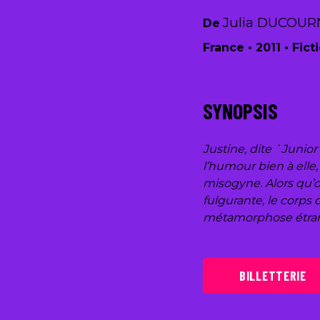
Julia DUCOU
De
France • 2011 • Ficti
SYNOPSIS
Justine, dite `Junior
l’humour bien à elle
misogyne. Alors qu’o
fulgurante, le corps 
métamorphose étra
BILLETTERIE