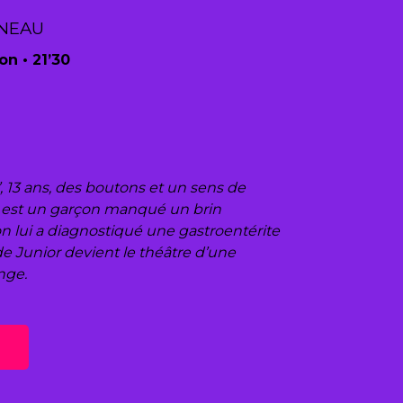
RNEAU
on • 21’30
’, 13 ans, des boutons et un sens de
, est un garçon manqué un brin
n lui a diagnostiqué une gastroentérite
de Junior devient le théâtre d’une
nge.