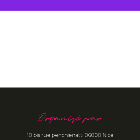
Organisé par
10 bis rue penchienatti 06000 Nice