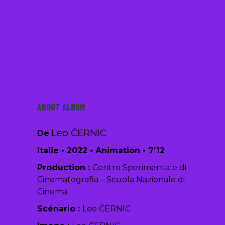
/
ABOUT ALBUM
Leo ČERNIC
De
Italie
•
2022
•
Animation
•
7’12
Production :
Centro Sperimentale di
Cinematografia – Scuola Nazionale di
Cinema
Scénario :
Leo ČERNIC