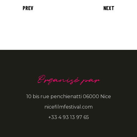
PREV
NEXT
Organisé par
10 bis rue penchienatti 06000 Nice
nicefilmfestival.com
+33 4 93 13 97 65