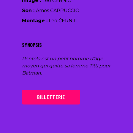
Image :
Leo ČERNIC
Son :
Amos CAPPUCCIO
Montage :
Leo ČERNIC
SYNOPSIS
Pentola est un petit homme d’âge
moyen qui quitte sa femme Titti pour
Batman.
BILLETTERIE