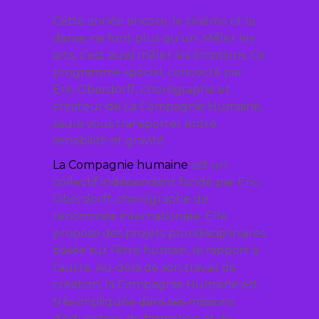
Cette année encore, le cinéma et la
danse ne font plus qu’un. Mêler les
arts, c’est aussi mêler les émotions. Ce
programme spécial, concocté par
Eric Oberdorff, chorégraphe et
créateur de La Compagnie Humaine,
saura vous transporter entre
sensibilité et gravité.
La Compagnie humaine
est un
collectif indépendant fondé par Eric
Oberdorff, chorégraphe de
renommée internationale. Elle
propose des projets pluridisciplinaires
basée sur l’être humain, le rapport à
l’autre. Au-delà de son travail de
création, la Compagnie Humaine est
très impliquée dans ses missions
d’éducation, de formation et de