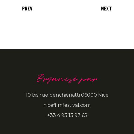
PREV
NEXT
Organisé par
10 bis rue penchienatti 06000 Nice
nicefilmfestival.com
+33 4 93 13 97 65