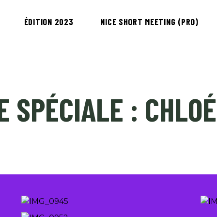
ÉDITION 2023
NICE SHORT MEETING (PRO)
E SPÉCIALE : CHLO