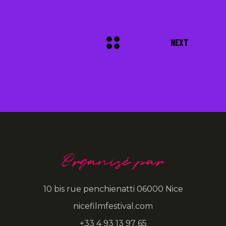
NEXT
Organisé par
10 bis rue penchienatti 06000 Nice
nicefilmfestival.com
+33 4 93 13 97 65