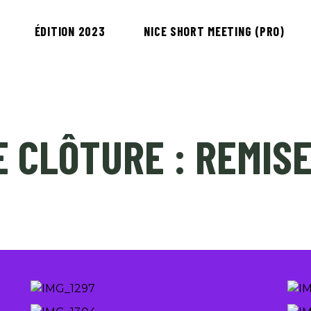
ÉDITION 2023
NICE SHORT MEETING (PRO)
E CLÔTURE : REMISE