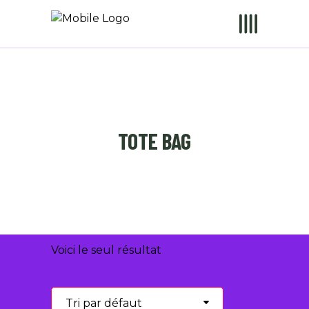
TOTE BAG
Voici le seul résultat
Tri par défaut