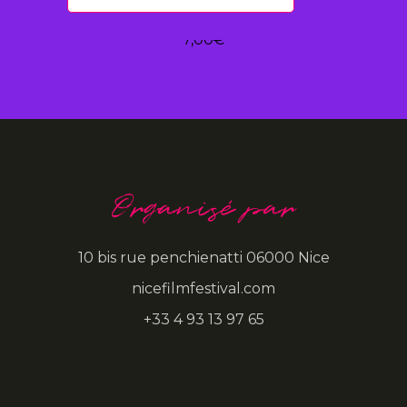
TOTE-BAG UFCTC 2022
7,00
€
Organisé par
10 bis rue penchienatti 06000 Nice
nicefilmfestival.com
+33 4 93 13 97 65