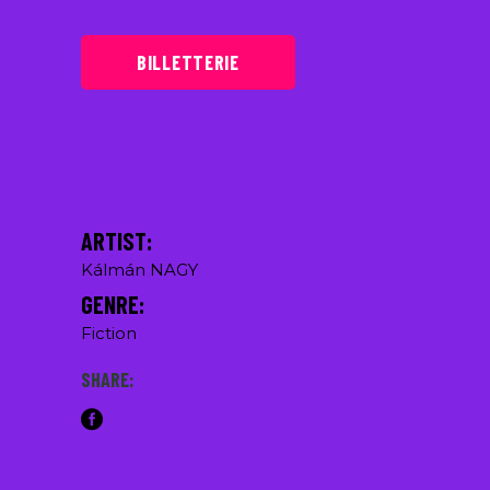
BILLETTERIE
ARTIST:
Kálmán NAGY
GENRE:
Fiction
SHARE: