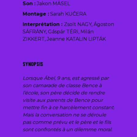
Son :
Jakon MÄSEL
Montage :
Sarah KUČERA
Interprétation :
Zsolt NAGY, Ágoston
SÁFRÁNY, Gáspár TÉRI, Milán
ZIKKERT, Jeanne KATALIN LIPTÁK
SYNOPSIS
Lorsque Ábel, 9 ans, est agressé par
son camarade de classe Bence à
l’école, son père décide de rendre
visite aux parents de Bence pour
mettre fin à ce harcèlement constant.
Mais la conversation ne se déroule
pas comme prévu et le père et le fils
sont confrontés à un dilemme moral.