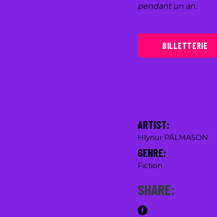
pendant un an.
BILLETTERIE
ARTIST:
Hlynur PÁLMASON
GENRE:
Fiction
SHARE: