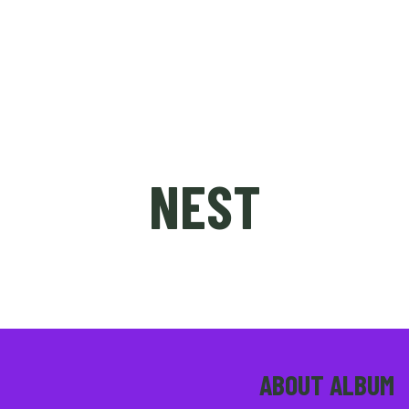
ÉDITION 2023
NICE SHORT MEETING (PRO)
NEST
ABOUT ALBUM