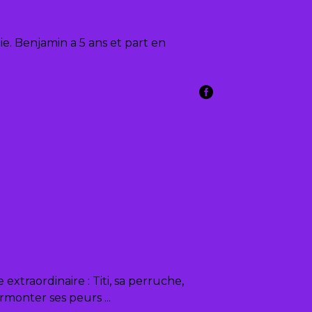
e. Benjamin a 5 ans et part en
traordinaire : Titi, sa perruche,
 surmonter ses peurs