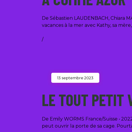
De Sébastien LAUDENBACH, Chiara MALTA 
vacances à la mer avec Kathy, sa mère
/
13 septembre 2023
LE TOUT PETIT
De Emily WORMS France/Suisse • 2022 • 
peut ouvrir la porte de sa cage. Pourta