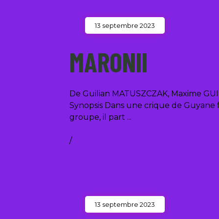
13 septembre 2023
MARONII
De Guilian MATUSZCZAK, Maxime GUIT
Synopsis Dans une crique de Guyane fr
groupe, il part
/
13 septembre 2023