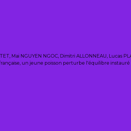
ET, Mai NGUYEN NGOC, Dimitri ALLONNEAU, Lucas PLATA
ançaise, un jeune poisson perturbe l'équilibre instauré 