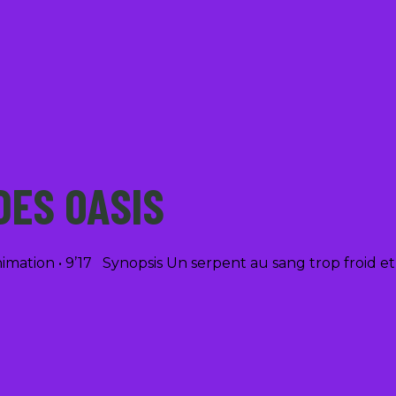
DES OASIS
imation • 9’17 Synopsis Un serpent au sang trop froid 