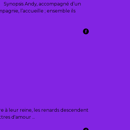
30 Synopsis Andy, accompagné d’un
pagnie, l’accueille ; ensemble ils
re à leur reine, les renards descendent
ettres d'amour