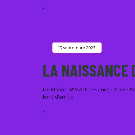
/
13 septembre 2023
LA NAISSANCE 
De Marion JAMAULT France • 2022 • An
lient d'amitié.
/