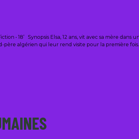
tion • 18’ Synopsis Elsa, 12 ans, vit avec sa mère dans u
père algérien qui leur rend visite pour la première fois
UMAINES