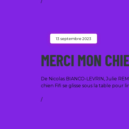
/
13 septembre 2023
MERCI MON CHI
De Nicolas BIANCO-LEVRIN, Julie REMBA
chien Fifi se glisse sous la table pour
/