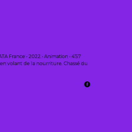
 France • 2022 • Animation • 4’57
en volant de la nourriture. Chassé du