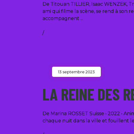
De Titouan TILLIER, Isaac WENZEK, T
ami qui filme la scène, se rend à son 
accompagnent
/
13 septembre 2023
LA REINE DES 
De Marina ROSSET Suisse • 2022 • Anima
chaque nuit dans la ville et fouillent