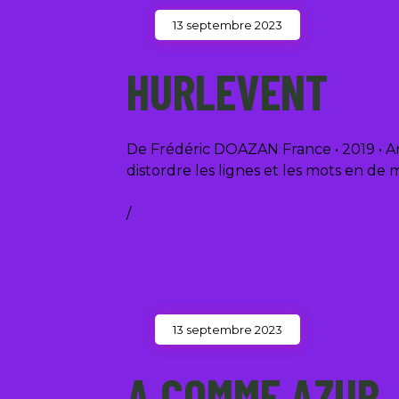
13 septembre 2023
HURLEVENT
De Frédéric DOAZAN France • 2019 • An
distordre les lignes et les mots en 
/
13 septembre 2023
A COMME AZUR