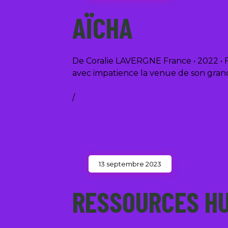
AÏCHA
De Coralie LAVERGNE France • 2022 • Fic
avec impatience la venue de son grand-
/
13 septembre 2023
RESSOURCES H