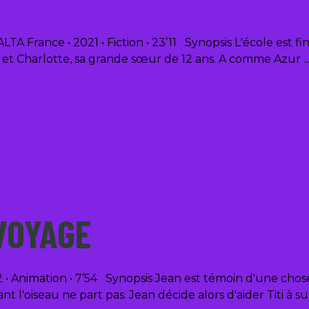
France • 2021 • Fiction • 23’11 Synopsis L'école est fini
, et Charlotte, sa grande sœur de 12 ans. A comme Azur
 VOYAGE
Animation • 7’54 Synopsis Jean est témoin d'une chose ex
nt l'oiseau ne part pas. Jean décide alors d'aider Titi à