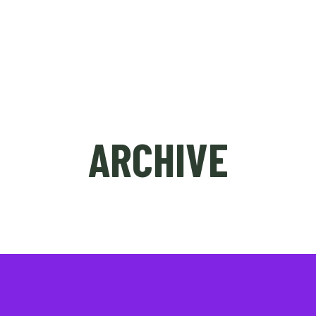
ÉDITION 2023
NICE SHORT MEETING (PRO)
ARCHIVE