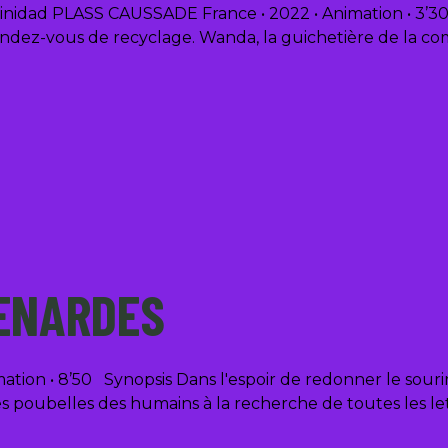
rinidad PLASS CAUSSADE France • 2022 • Animation • 3’
rendez-vous de recyclage. Wanda, la guichetière de la com
RENARDES
tion • 8’50 Synopsis Dans l'espoir de redonner le souri
 les poubelles des humains à la recherche de toutes les l