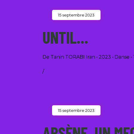
15 septembre 2023
UNTIL…
De Tanin TORABI Iran • 2023 • Dans
/
15 septembre 2023
ARSÈNE, UN ME