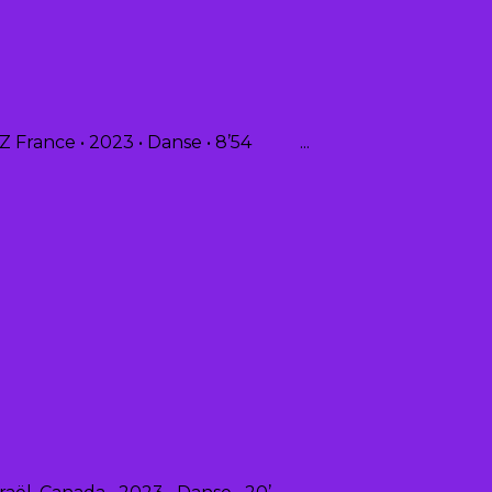
Z France • 2023 • Danse • 8’54