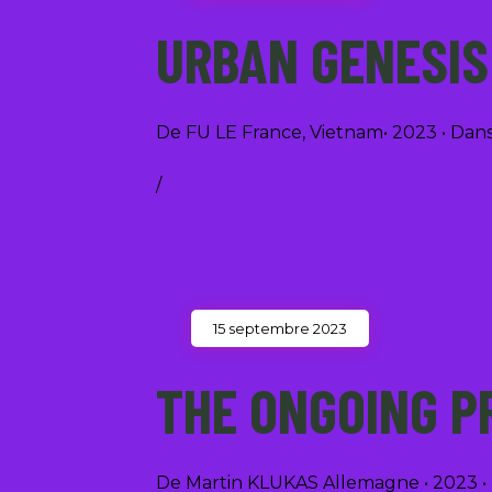
URBAN GENESIS
De FU LE France, Vietnam• 2023 • D
/
15 septembre 2023
THE ONGOING P
De Martin KLUKAS Allemagne • 2023