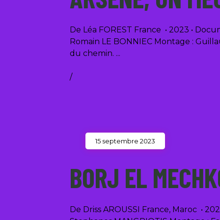
De Léa FOREST France • 2023 • Docume
Romain LE BONNIEC Montage : Guillaum
du chemin.
/
15 septembre 2023
BORJ EL MECH
De Driss AROUSSI France, Maroc • 2023