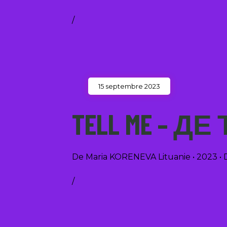
/
15 septembre 2023
TELL ME – ДЕ
De Maria KORENEVA Lituanie • 2023
/