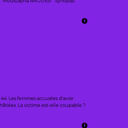
n : Moustapha AROUSSI Synopsis
 44. Les femmes accusées d'avoir
tiées. La victime est-elle coupable ?