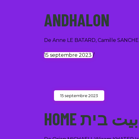
ANDHALON
De Anne LE BATARD, Camille SANCHE
15 septembre 2023
/
15 septembre 2023
HOME بيت בית